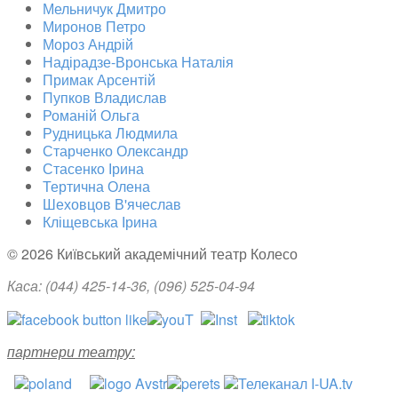
Мельничук Дмитро
Миронов Петро
Мороз Андрій
Надірадзе-Вронська Наталія
Примак Арсентій
Пупков Владислав
Романій Ольга
Рудницька Людмила
Старченко Олександр
Стасенко Ірина
Тертична Олена
Шеховцов В'ячеслав
Кліщевська Ірина
© 2026 Київський академічний театр Колесо
Каса: (044)
425-14-36
, (096) 525-04-94
партнери театру: