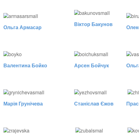
Віктор Бакунов
Ольга Армасар
Олек
Валентина Бойко
Арсен Бойчук
Ольг
Марія Грунічева
Станіслав Єжов
Прас