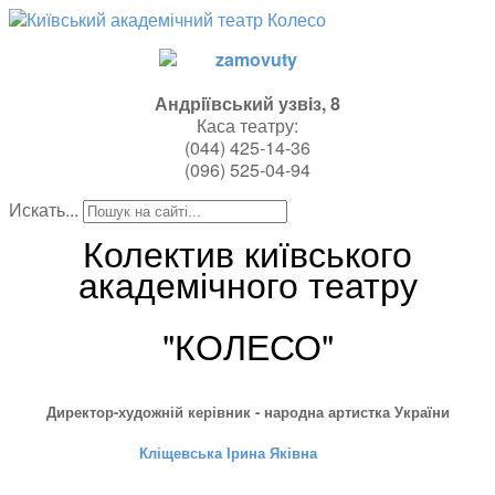
Андрiївський узвiз, 8
Каса театру:
(044)
425-14-36
(096) 525-04-94
Искать...
Колектив київського
академічного театру
"КОЛЕСО"
Директор-художній керівник - народна артистка України
Кліщевська Ірина Яківна