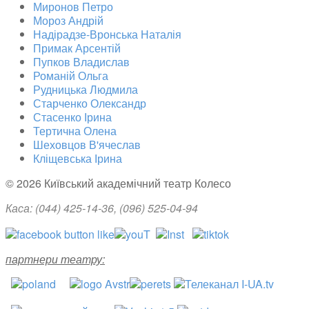
Миронов Петро
Мороз Андрій
Надірадзе-Вронська Наталія
Примак Арсентій
Пупков Владислав
Романій Ольга
Рудницька Людмила
Старченко Олександр
Стасенко Ірина
Тертична Олена
Шеховцов В'ячеслав
Кліщевська Ірина
© 2026 Київський академічний театр Колесо
Каса: (044)
425-14-36
, (096) 525-04-94
партнери театру: