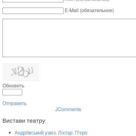
E-Mail (обязательное)
Обновить
Отправить
JComments
Вистави театру
Андріївський узвіз. Ліхтар. П'єро