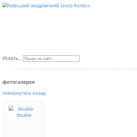
Искать...
ГОЛОВНА
ХУДОЖНІЙ КЕРІВНИК
РЕПЕРТУАР НА МІСЯЦЬ
ВИСТАВ
фотогалерея
повернутись назад