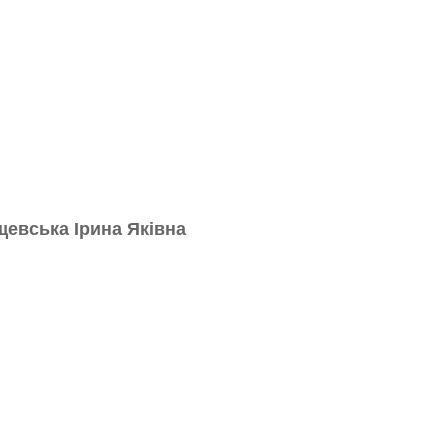
щевська Ірина Яківна