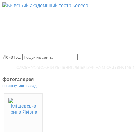
Искать...
ГОЛОВНА
ХУДОЖНІЙ КЕРІВНИК
РЕПЕРТУАР НА МІСЯЦЬ
ВИСТАВ
фотогалерея
повернутися назад