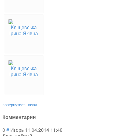
повернутися назад
Комментарии
0
#
Игорь
11.04.2014 11:48
День добрый !