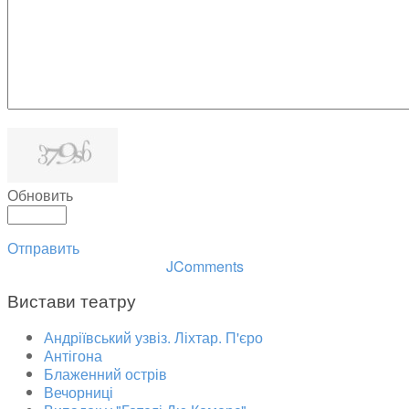
Обновить
Отправить
JComments
Вистави театру
Андріївський узвіз. Ліхтар. П'єро
Антігона
Блаженний острів
Вечорниці