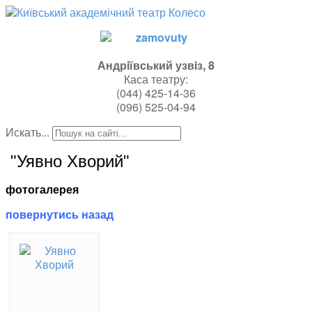
Андрiївський узвiз, 8
Каса театру:
(044)
425-14-36
(096) 525-04-94
Искать...
"Уявно Хворий"
фотогалерея
повернутись назад