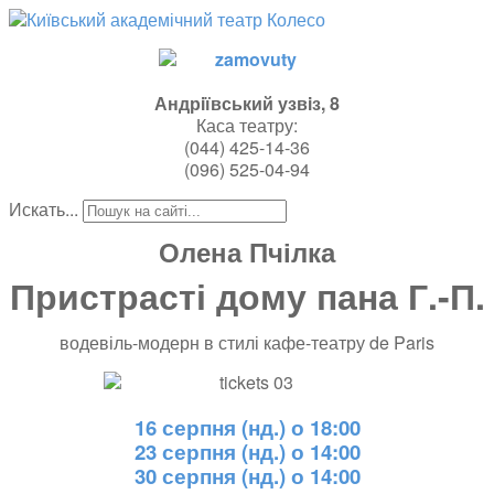
Андрiївський узвiз, 8
Каса театру:
(044)
425-14-36
(096) 525-04-94
Искать...
Олена Пчілка
Пристрасті дому пана Г.-П.
водевіль-модерн в стилі кафе-театру de Paris
16 серпня (нд.) о 18:00
23 серпня (нд.) о 14:00
30 серпня (нд.) о 14:00