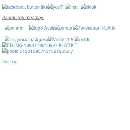
партнери театру:
Go Top